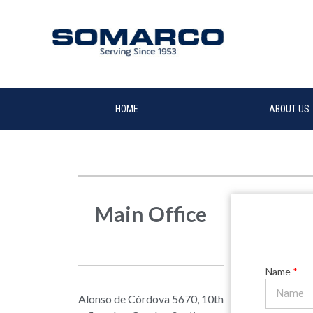
HOME
ABOUT US
Main Office
Name
Alonso de Córdova 5670, 10th