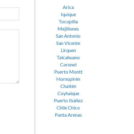
Arica
Iquique
Tocopilla
Mejillones
San Antonio
San Vicente
Lirquen
Talcahuano
Coronel
Puerto Montt
Hornopirén
Chaitén
Coyhaique
Puerto Ibáñez
Chile Chico
Punta Arenas